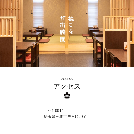
作り出す時間と空間。
心地よさを
ACCESS
アクセス
〒341-0044
埼玉県三郷市戸ヶ崎2951-1