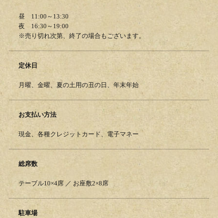
昼 11:00～13:30
夜 16:30～19:00
※売り切れ次第、終了の場合もございます。
定休日
月曜、金曜、夏の土用の丑の日、年末年始
お支払い方法
現金、各種クレジットカード、電子マネー
総席数
テーブル10×4席 ／ お座敷2×8席
駐車場