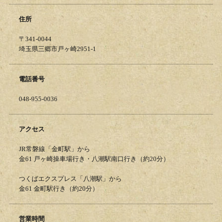
住所
〒341-0044
埼玉県三郷市戸ヶ崎2951-1
電話番号
048-955-0036
アクセス
JR常磐線「金町駅」から
金61 戸ヶ崎操車場行き・八潮駅南口行き（約20分）
つくばエクスプレス「八潮駅」から
金61 金町駅行き（約20分）
営業時間