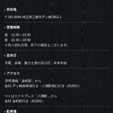
所在地
〒341-0044 埼玉県三郷市戸ヶ崎2951-1
営業時間
昼 11:00～13:30
夜 16:30～19:00
※売り切れ次第、終了の場合もございます。
定休日
月曜、金曜、夏の土用の丑の日、年末年始
アクセス
JR常磐線「金町駅」から
金61 戸ヶ崎操車場行き・八潮駅南口行き（約20分）
つくばエクスプレス「八潮駅」から
金61 金町駅行き（約20分）
駐車場